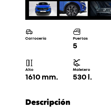
Carrocería
Puertas
5
Alto
Maletero
1610 mm.
530 l.
Descripción