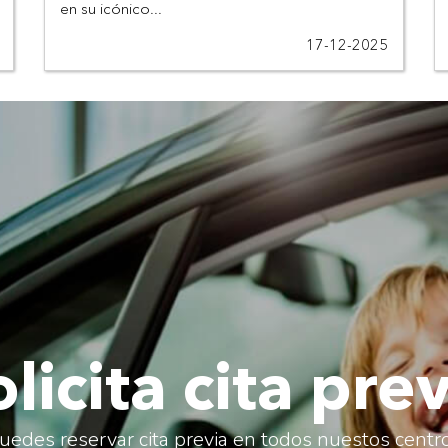
en su icónico...
17-12-2025
licita cita pre
uedes reservar cita previa en todos nuestos centr