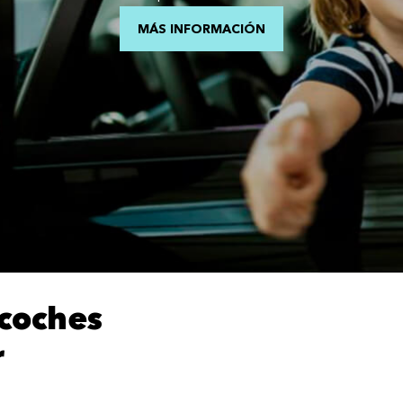
MÁS INFORMACIÓN
coches
r