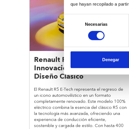
que hayan recopilado a parti
Selección
Necesarias
de
consentimiento
Renault R5 E-Tech:
Denegar
Innovación Eléctrica con
Diseño Clásico
El Renault R5 E-Tech representa el regreso de 
un icono automovilístico en un formato 
completamente renovado. Este modelo 100% 
eléctrico combina la esencia del clásico R5 con 
la tecnología más avanzada, ofreciendo una 
experiencia de conducción eficiente, 
sostenible y cargada de estilo. Con hasta 400 