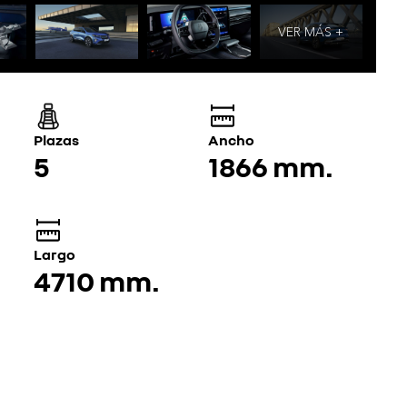
VER MÁS +
Plazas
Ancho
5
1866 mm.
Largo
4710 mm.