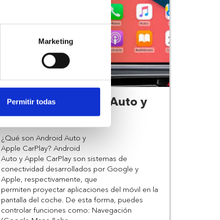
Marketing
¿Qué son Android Auto y
Permitir todas
Apple CarPlay?
¿Qué son Android Auto y 
Apple CarPlay? Android 
Auto y Apple CarPlay son sistemas de 
conectividad desarrollados por Google y 
Apple, respectivamente, que 
permiten proyectar aplicaciones del móvil en la 
pantalla del coche. De esta forma, puedes 
controlar funciones como: Navegación 