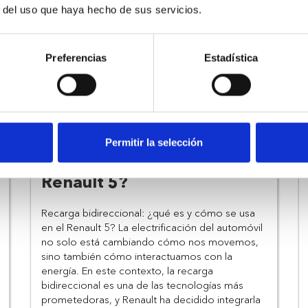
r del uso que haya hecho de sus servicios.
Preferencias
Estadística
Recarga bidireccional:
Permitir la selección
¿qué es y cómo se usa en el
Renault 5?
Recarga bidireccional: ¿qué es y cómo se usa 
en el Renault 5? La electrificación del automóvil 
no solo está cambiando cómo nos movemos, 
sino también cómo interactuamos con la 
energía. En este contexto, la recarga 
bidireccional es una de las tecnologías más 
prometedoras, y Renault ha decidido integrarla 