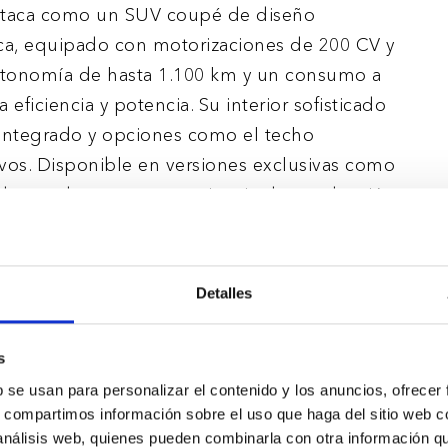
destaca como un SUV coupé de diseño
ica, equipado con motorizaciones de 200 CV y
utonomía de hasta 1.100 km y un consumo a
 eficiencia y potencia. Su interior sofisticado
integrado y opciones como el techo
vos. Disponible en versiones exclusivas como
 Advanced para una experiencia de conducción
Detalles
s
b se usan para personalizar el contenido y los anuncios, ofrecer
s, compartimos información sobre el uso que haga del sitio web 
 análisis web, quienes pueden combinarla con otra información q