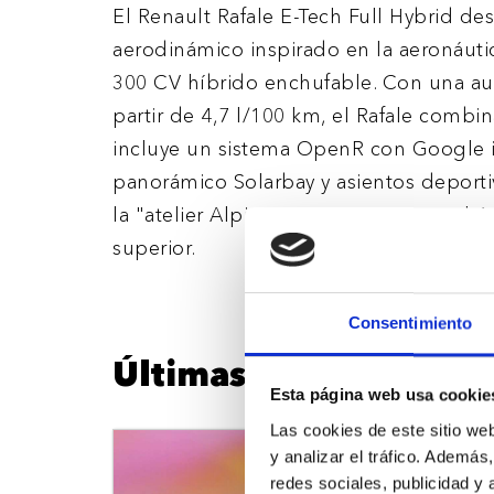
El Renault Rafale E-Tech Full Hybrid 
aerodinámico inspirado en la aeronáut
300 CV híbrido enchufable. Con una a
partir de 4,7 l/100 km, el Rafale combina
incluye un sistema OpenR con Google 
panorámico Solarbay y asientos deporti
la "atelier Alpine" con 4x4 y 4Control
superior.
Consentimiento
Últimas Noticias
Esta página web usa cookie
Las cookies de este sitio we
y analizar el tráfico. Ademá
redes sociales, publicidad y