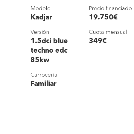
Modelo
Precio financiado
Kadjar
19.750€
Versión
Cuota mensual
1.5dci blue
349€
techno edc
85kw
Carrocería
Familiar