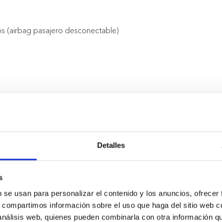
os (airbag pasajero desconectable)
as
Detalles
s
b se usan para personalizar el contenido y los anuncios, ofrecer
s, compartimos información sobre el uso que haga del sitio web 
 análisis web, quienes pueden combinarla con otra información q