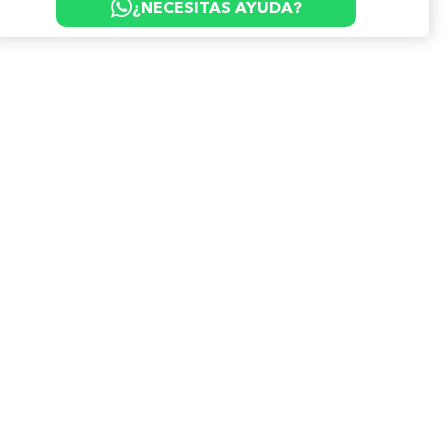
¿NECESITAS AYUDA?