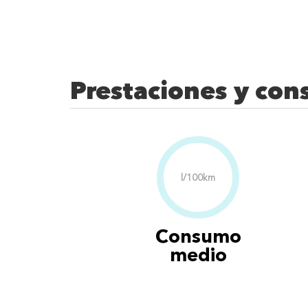
Prestaciones y co
l/100km
Consumo
medio