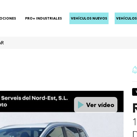
OCIONES
PRO+ INDUSTRIALES
VEHÍCULOS NUEVOS
VEHÍCULOS
AR
Ver vídeo
1
D