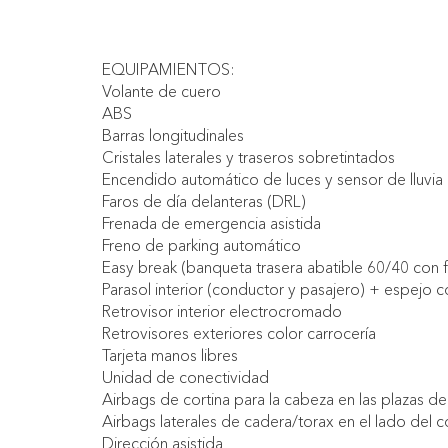
EQUIPAMIENTOS:
Volante de cuero
ABS
Barras longitudinales
Cristales laterales y traseros sobretintados
Encendido automático de luces y sensor de lluvia
Faros de día delanteras (DRL)
Frenada de emergencia asistida
Freno de parking automático
Easy break (banqueta trasera abatible 60/40 con fun
Parasol interior (conductor y pasajero) + espejo c
Retrovisor interior electrocromado
Retrovisores exteriores color carrocería
Tarjeta manos libres
Unidad de conectividad
Airbags de cortina para la cabeza en las plazas del
Airbags laterales de cadera/torax en el lado del 
Dirección asistida