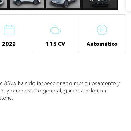
2022
115 CV
Automático
edc 85kw ha sido inspeccionado meticulosamente y
muy buen estado general, garantizando una
toria.