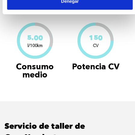
consumos
Denegar
5.00
150
l/100km
CV
Consumo
Potencia CV
medio
Servicio de taller de