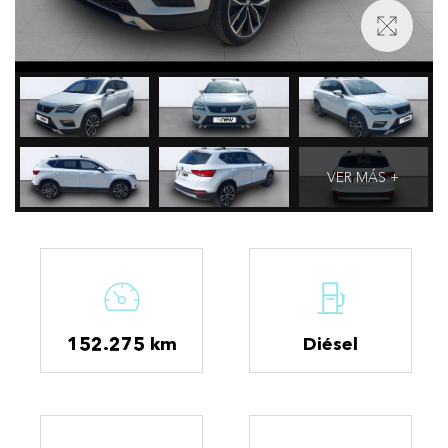
VER MÁS +
152.275 km
Diésel