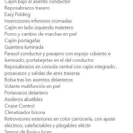
Cajón bajo el asiento conductor
Reposabrazos trasero
Easy Folding
Insercciones inferiores cromadas
Cajón en lado izquierdo maletero
Pomo y cambio de marchas en piel
Cajón portagafas
Guantera iluminada
Parasol conductor y pasajero con espejo cubierto e
iluminado, portatarjetas en el del conductor
Reposabrazos en consola central con cajón integrado ,
posavasos y salidas de aires traseras
Bolsa tras los asientos delanteros
Volante multifunción en piel
Portavasos delantero
Asideros abatibles
Cruise Control
Climatizador bizona
Retrovisores exteriores en color carrocería, con ajuste
eléctrico, calefactables y plegables eléctri
Sensor de lluvia y luces