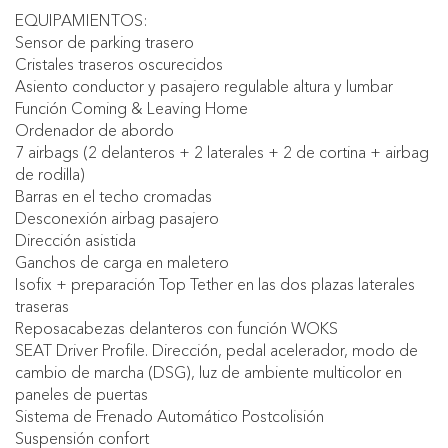
EQUIPAMIENTOS:
Sensor de parking trasero
Cristales traseros oscurecidos
Asiento conductor y pasajero regulable altura y lumbar
Función Coming & Leaving Home
Ordenador de abordo
7 airbags (2 delanteros + 2 laterales + 2 de cortina + airbag
de rodilla)
Barras en el techo cromadas
Desconexión airbag pasajero
Dirección asistida
Ganchos de carga en maletero
Isofix + preparación Top Tether en las dos plazas laterales
traseras
Reposacabezas delanteros con función WOKS
SEAT Driver Profile. Dirección, pedal acelerador, modo de
cambio de marcha (DSG), luz de ambiente multicolor en
paneles de puertas
Sistema de Frenado Automático Postcolisión
Suspensión confort