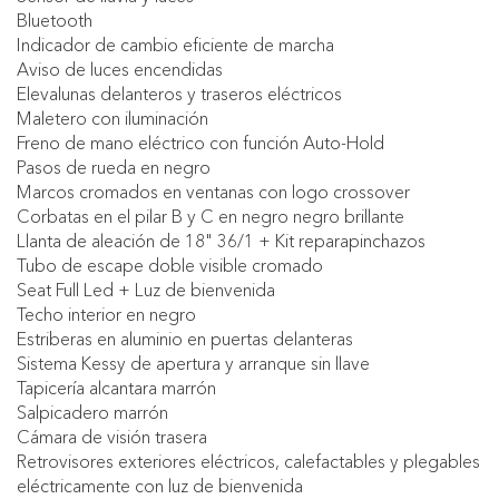
Bluetooth
Indicador de cambio eficiente de marcha
Aviso de luces encendidas
Elevalunas delanteros y traseros eléctricos
Maletero con iluminación
Freno de mano eléctrico con función Auto-Hold
Pasos de rueda en negro
Marcos cromados en ventanas con logo crossover
Corbatas en el pilar B y C en negro negro brillante
Llanta de aleación de 18" 36/1 + Kit reparapinchazos
Tubo de escape doble visible cromado
Seat Full Led + Luz de bienvenida
Techo interior en negro
Estriberas en aluminio en puertas delanteras
Sistema Kessy de apertura y arranque sin llave
Tapicería alcantara marrón
Salpicadero marrón
Cámara de visión trasera
Retrovisores exteriores eléctricos, calefactables y plegables
eléctricamente con luz de bienvenida