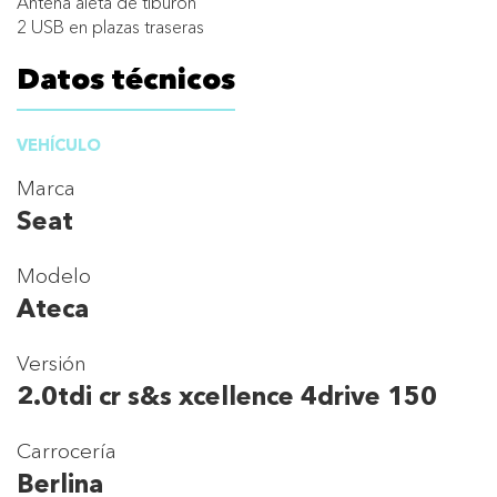
Antena aleta de tiburón
2 USB en plazas traseras
Datos técnicos
VEHÍCULO
Marca
Seat
Modelo
Ateca
Versión
2.0tdi cr s&s xcellence 4drive 150
Carrocería
Berlina