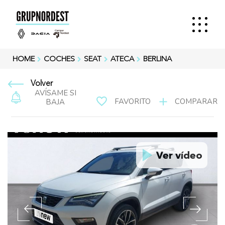
HOME
COCHES
SEAT
ATECA
BERLINA
Volver
AVÍSAME SI
FAVORITO
COMPARAR
BAJA
Ver vídeo