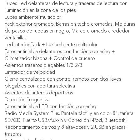
Luces Led delanteras de lectura y traseras de lectura con
iluminación en la zona de los pies
Luces ambiente multicolor
Pack exterior cromado. Barras en techo cromadas, Molduras
de pasos de ruedas en negro, Marco cromado alrededor
ventanillas
Led interior Pack + Luz ambiente multicolor
Faros antiniebla delanteros con función cornering +
Climatizador bizona + Control de crucero
Asientos traseros plegables 1/3 2/3
Limitador de velocidad
Cierre centralizado con control remoto con dos llaves
plegables con apertura selectiva
Asientos delanteros deportivos
Dirección Progresiva
Faros antiniebla LED con función cornering
Radio Media System Plus. Pantalla táctil y en color 8", tarjeta
SD/CD, Puerto USB/Aux-in y Conexión I-Pod, Bluetooth
Reconocimiento de voz y 8 altavoces y 2 USB en plazas
traseras