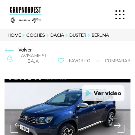
HOME
COCHES
DACIA
DUSTER
BERLINA
Volver
AVÍSAME SI
FAVORITO
COMPARAR
BAJA
Ver vídeo