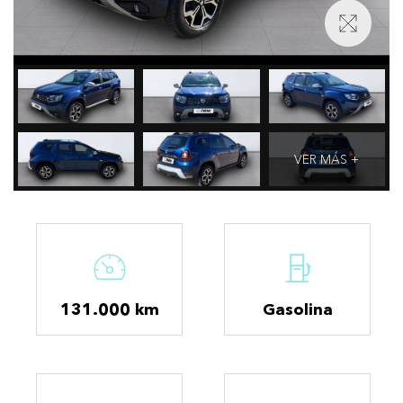
VER MÁS +
131.000 km
Gasolina