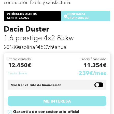
conducción fiable y satisfactoria.
VEHÍCULOS USADOS
CONFIANZA
CERTIFICADOS
GRUPNORDEST
Dacia Duster
1.6 prestige 4x2 85kw
2018
Gasolina
115CV
Manual
Precio contado
Precio financiado
12.450€
11.354€
239€/mes
Cuota desde
Mostrar cálculo de financiación
ME INTERESA
Garantía de concesionario oficial