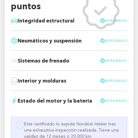
puntos
Integridad estructural
APROBADO
Neumáticos y suspensión
APROBADO
Sistemas de frenado
APROBADO
Interior y molduras
APROBADO
Estado del motor y la batería
APROBADO
Este certificado lo expide Nordest Atelier tras
i
una exhaustiva inspección realizada. Tiene una
validez de 12 meses o 20.000 km.