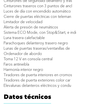
Cinturones de seguridad delantero y tras
Cinturones traseros con 3 puntos de ancl
Luces de día con encendido automático
Cierre de puertas eléctricas con teleman
Limitador de velocidad
Alerta de presión de neumáticos
Sistema ECO Mode, con Stop&Start, e indi
Luna trasera calefactable
Parachoques delanteroy trasero negro
Lunas de puertas traseras/ventanillas de
Ordenador de abordo
Toma 12 V en consola central
Faros antiniebla
Harmonía interior negro
Tiradores de puerta interiores en cromos
Tiradores de puerta exteriores color car
Elevalunas delanteros eléctricos y condu
Datos técnicos