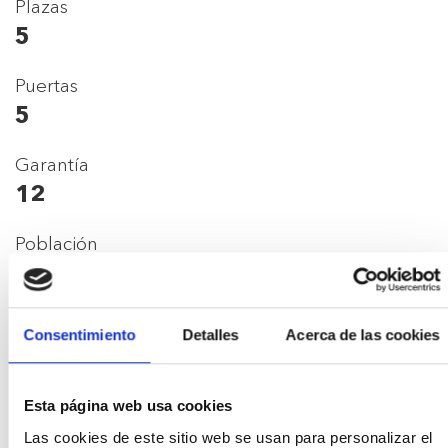
Plazas
5
Puertas
5
Garantía
12
Población
Palafrugell
Consentimiento
Detalles
Acerca de las cookies
Prestaciones y
Esta página web usa cookies
consumos
Las cookies de este sitio web se usan para personalizar el