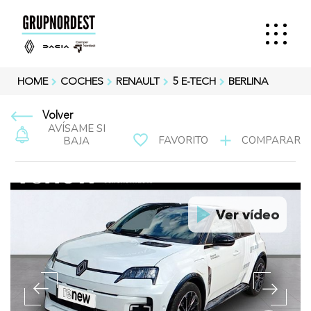
HOME
COCHES
RENAULT
5 E-TECH
BERLINA
Volver
AVÍSAME SI
FAVORITO
COMPARAR
BAJA
Ver vídeo