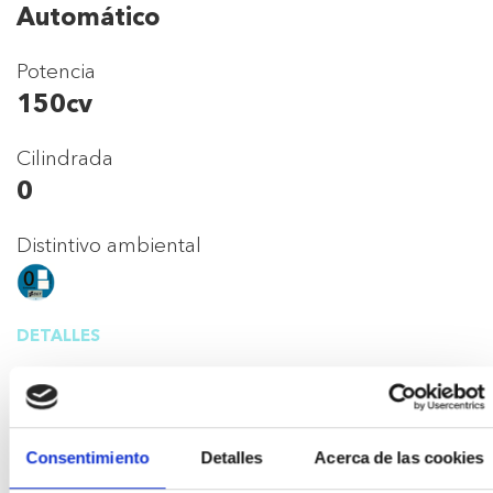
Automático
Potencia
150cv
Cilindrada
0
Distintivo ambiental
DETALLES
Año de matriculación
2024
Consentimiento
Detalles
Acerca de las cookies
Kilómetros