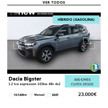
VER TODOS
HÍBRIDO (GASOLINA)
Dacia Bigster
406 €/MES
1.2 tce expression 103kw 48v 4x2
CUOTA DESDE
23.000€
10.520km
Manual
2025