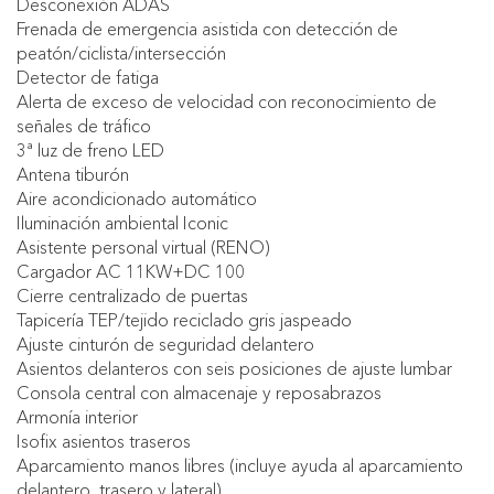
Desconexión ADAS
Frenada de emergencia asistida con detección de
peatón/ciclista/intersección
Detector de fatiga
Alerta de exceso de velocidad con reconocimiento de
señales de tráfico
3ª luz de freno LED
Antena tiburón
Aire acondicionado automático
Iluminación ambiental Iconic
Asistente personal virtual (RENO)
Cargador AC 11KW+DC 100
Cierre centralizado de puertas
Tapicería TEP/tejido reciclado gris jaspeado
Ajuste cinturón de seguridad delantero
Asientos delanteros con seis posiciones de ajuste lumbar
Consola central con almacenaje y reposabrazos
Armonía interior
Isofix asientos traseros
Aparcamiento manos libres (incluye ayuda al aparcamiento
delantero, trasero y lateral)