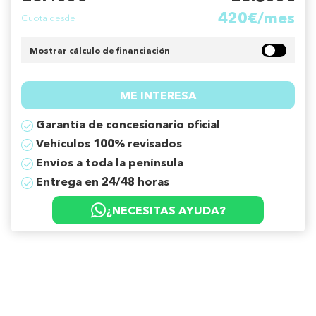
420€/mes
Cuota desde
Mostrar cálculo de financiación
ME INTERESA
Garantía de concesionario oficial
Vehículos 100% revisados
Envíos a toda la península
Entrega en 24/48 horas
¿NECESITAS AYUDA?