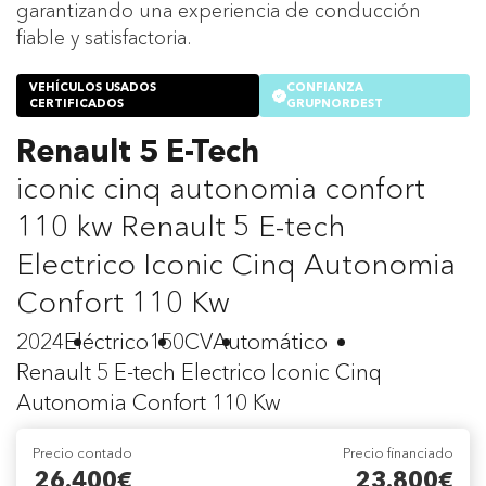
garantizando una experiencia de conducción
fiable y satisfactoria.
VEHÍCULOS USADOS
CONFIANZA
CERTIFICADOS
GRUPNORDEST
Renault 5 E-Tech
iconic cinq autonomia confort
110 kw Renault 5 E-tech
Electrico Iconic Cinq Autonomia
Confort 110 Kw
2024
Eléctrico
150CV
Automático
Renault 5 E-tech Electrico Iconic Cinq
Autonomia Confort 110 Kw
Precio contado
Precio financiado
26.400€
23.800€