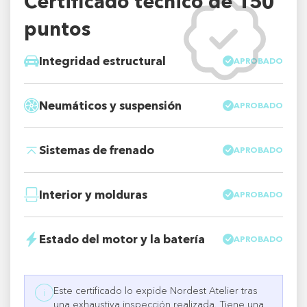
Certificado técnico de 150
puntos
Integridad estructural
APROBADO
Neumáticos y suspensión
APROBADO
Sistemas de frenado
APROBADO
Interior y molduras
APROBADO
Estado del motor y la batería
APROBADO
Este certificado lo expide Nordest Atelier tras
i
una exhaustiva inspección realizada. Tiene una