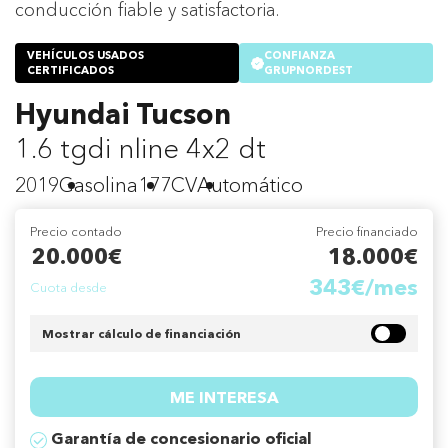
conducción fiable y satisfactoria.
VEHÍCULOS USADOS
CONFIANZA
CERTIFICADOS
GRUPNORDEST
Hyundai Tucson
1.6 tgdi nline 4x2 dt
2019
Gasolina
177CV
Automático
Precio contado
Precio financiado
20.000€
18.000€
343€/mes
Cuota desde
Mostrar cálculo de financiación
ME INTERESA
Garantía de concesionario oficial