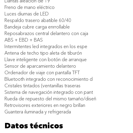
Llantas aleación de 19''
Freno de mano eléctrico
Luces diurnas de LED
Respaldo trasero abatible 60/40
Bandeja cubre carga enrrollable
Reposabrazos central delantero con caja
ABS + EBD + BAS
Intermitentes led integrados en los espe
Antena de techo tipo aleta de tiburón
Llave inteligente con botón de arranque
Sensor de aparcamiento delantero
Ordenador de viaje con pantalla TFT
Bluetooth integrado con reconocimiento d
Cristales tintados (ventanillas traseras
Sistema de navegación integrado con pant
Rueda de repuesto del mismo tamaño/diseñ
Retrovisores exteriores en negro brillan
Guantera iluminada y refrigerada
Datos técnicos