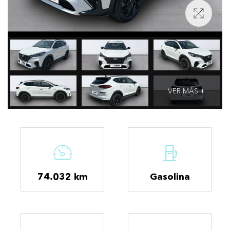
VER MÁS +
74.032 km
Gasolina