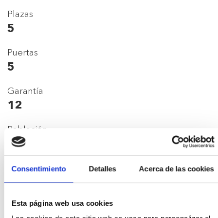
Plazas
5
Puertas
5
Garantía
12
Población
Palafrugell
Consentimiento
Detalles
Acerca de las cookies
Prestaciones y
Esta página web usa cookies
consumos