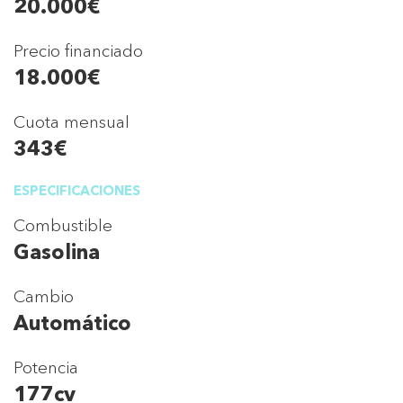
20.000€
Precio financiado
18.000€
Cuota mensual
343€
ESPECIFICACIONES
Combustible
Gasolina
Cambio
Automático
Potencia
177cv