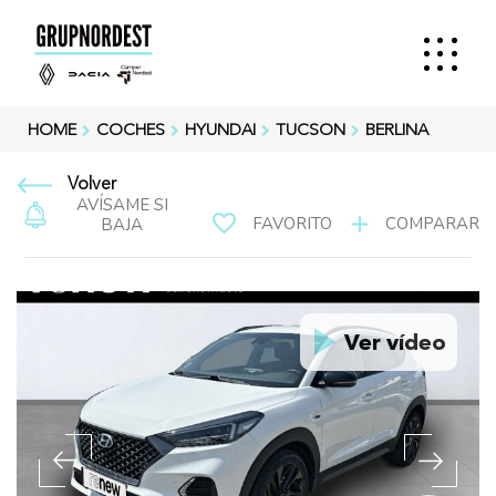
HOME
COCHES
HYUNDAI
TUCSON
BERLINA
Volver
AVÍSAME SI
FAVORITO
COMPARAR
BAJA
Ver vídeo