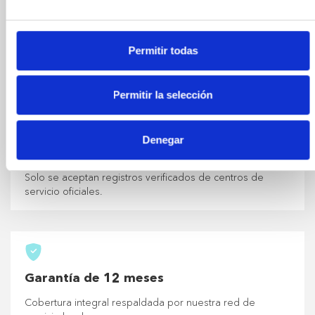
Cada vehículo de nuestra colección se somete a un
riguroso proceso de selección en nuestros talleres
Permitir todas
especializados de Girona y Olot. No solo vendemos
coches; cultivamos la excelencia en ingeniería.
Permitir la selección
Denegar
Historial de servicio completo
Solo se aceptan registros verificados de centros de
servicio oficiales.
Garantía de 12 meses
Cobertura integral respaldada por nuestra red de