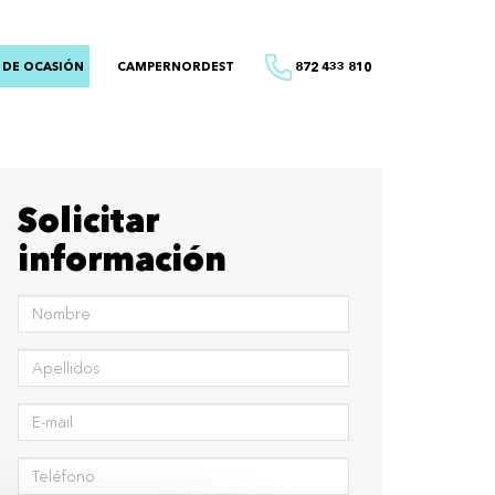
 DE OCASIÓN
CAMPERNORDEST
872 433 810
Solicitar
información