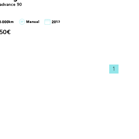
 advance 90
0.000km
Manual
2013
650€
1