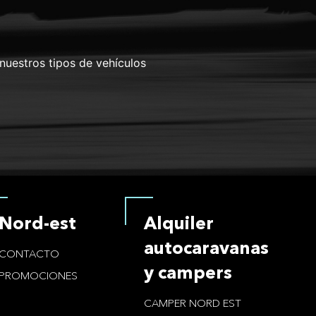
 nuestros tipos de vehículos
Nord-est
Alquiler
autocaravanas
CONTACTO
y campers
PROMOCIONES
CAMPER NORD EST