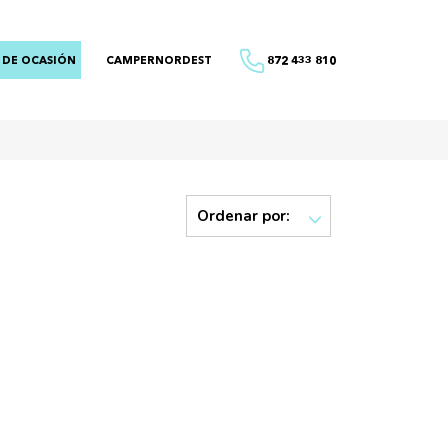
 DE OCASIÓN
CAMPERNORDEST
872 433 810
Ordenar por: