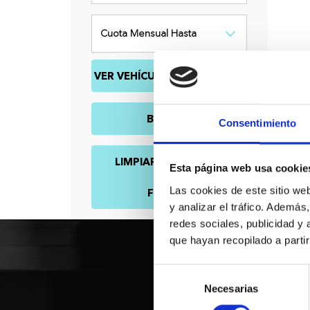
Cuota Mensual Hasta
VER VEHÍCULOS DE OCASIÓN
BUSCAR
Consentimiento
LIMPIAR TODOS LOS
Esta página web usa cookie
Las cookies de este sitio we
FILTROS
y analizar el tráfico. Ademá
redes sociales, publicidad y
que hayan recopilado a parti
Selección
Necesarias
de
consentimiento