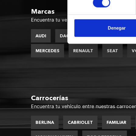
Marcas
Encuentra tu vehículo entre nuestras marcas
Denegar
AUDI
DACIA
FORD
HYUNDAI
MERCEDES
RENAULT
SEAT
V
Carrocerías
Encuentra tu vehículo entre nuestras carrocer
BERLINA
CABRIOLET
FAMILIAR