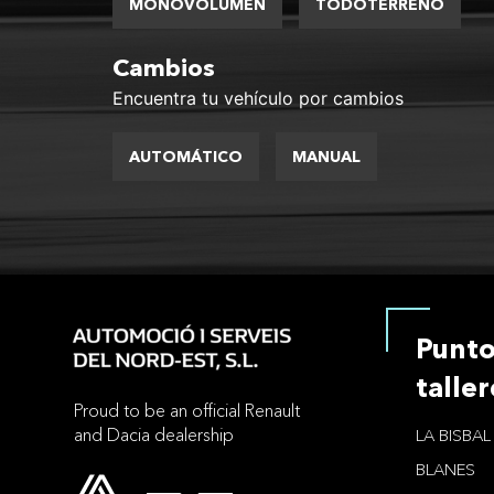
MONOVOLUMEN
TODOTERRENO
Cambios
Encuentra tu vehículo por cambios
AUTOMÁTICO
MANUAL
Punto
taller
Proud to be an official Renault
and Dacia dealership
LA BISBA
BLANES