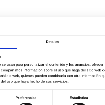
Detalles
s
b se usan para personalizar el contenido y los anuncios, ofrecer
s, compartimos información sobre el uso que haga del sitio web 
 análisis web, quienes pueden combinarla con otra información q
r del uso que haya hecho de sus servicios.
Búsqueda rápida
Preferencias
Estadística