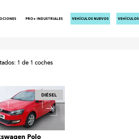
OCIONES
PRO+ INDUSTRIALES
VEHÍCULOS NUEVOS
VEHÍCULOS
tados: 1 de 1 coches
DIÉSEL
kswagen Polo