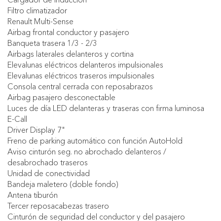
Filtro climatizador
Renault Multi-Sense
Airbag frontal conductor y pasajero
Banqueta trasera 1/3 - 2/3
Airbags laterales delanteros y cortina
Elevalunas eléctricos delanteros impulsionales
Elevalunas eléctricos traseros impulsionales
Consola central cerrada con reposabrazos
Airbag pasajero desconectable
Luces de día LED delanteras y traseras con firma luminosa
E-Call
Driver Display 7"
Freno de parking automático con función AutoHold
Aviso cinturón seg. no abrochado delanteros /
desabrochado traseros
Unidad de conectividad
Bandeja maletero (doble fondo)
Antena tiburón
Tercer reposacabezas trasero
Cinturón de seguridad del conductor y del pasajero