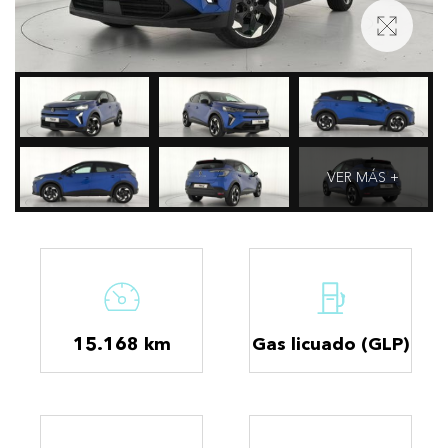
VER MÁS +
15.168 km
Gas licuado (GLP)