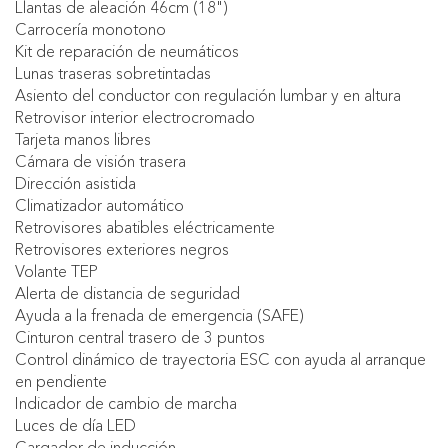
Llantas de aleación 46cm (18")
Carrocería monotono
Kit de reparación de neumáticos
Lunas traseras sobretintadas
Asiento del conductor con regulación lumbar y en altura
Retrovisor interior electrocromado
Tarjeta manos libres
Cámara de visión trasera
Dirección asistida
Climatizador automático
Retrovisores abatibles eléctricamente
Retrovisores exteriores negros
Volante TEP
Alerta de distancia de seguridad
Ayuda a la frenada de emergencia (SAFE)
Cinturon central trasero de 3 puntos
Control dinámico de trayectoria ESC con ayuda al arranque
en pendiente
Indicador de cambio de marcha
Luces de día LED
Cargador de inducción