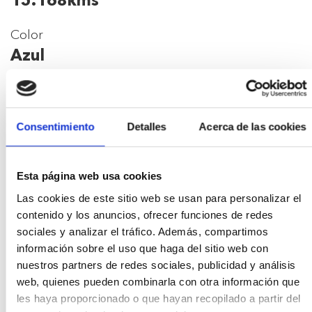
15.168kms
Color
Azul
Plazas
5
Consentimiento
Detalles
Acerca de las cookies
Puertas
5
Esta página web usa cookies
Garantía
Las cookies de este sitio web se usan para personalizar el
contenido y los anuncios, ofrecer funciones de redes
36
sociales y analizar el tráfico. Además, compartimos
información sobre el uso que haga del sitio web con
Población
nuestros partners de redes sociales, publicidad y análisis
Palafrugell
web, quienes pueden combinarla con otra información que
les haya proporcionado o que hayan recopilado a partir del