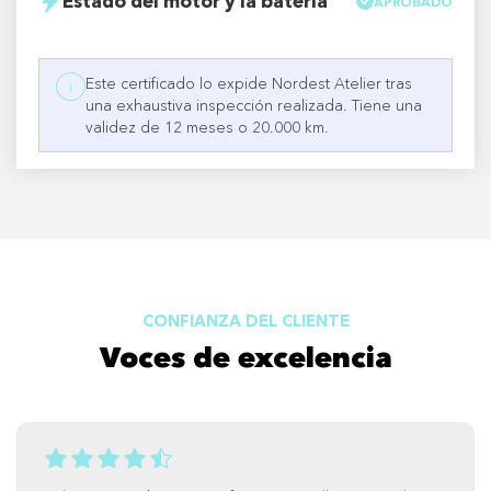
Estado del motor y la batería
APROBADO
Este certificado lo expide Nordest Atelier tras
i
una exhaustiva inspección realizada. Tiene una
validez de 12 meses o 20.000 km.
CONFIANZA DEL CLIENTE
Voces de excelencia