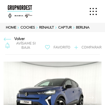
HOME
COCHES
RENAULT
CAPTUR
BERLINA
Volver
AVÍSAME SI
FAVORITO
COMPARAR
BAJA