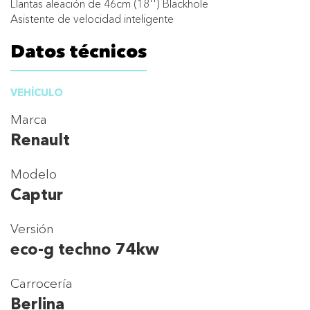
Llantas aleación de 46cm (18'') Blackhole
Asistente de velocidad inteligente
Datos técnicos
VEHÍCULO
Marca
Renault
Modelo
Captur
Versión
eco-g techno 74kw
Carrocería
Berlina