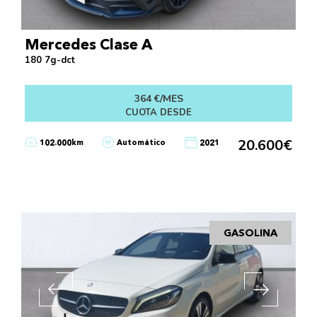
Mercedes Clase A
180 7g-dct
364 €/MES
CUOTA DESDE
20.600€
102.000km
Automático
2021
GASOLINA