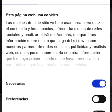
DACIA SANDERO
RENAULT 5 E-TECH
Esta página web usa cookies
RENAULT ARKANA
RENAULT AUSTRAL
Las cookies de este sitio web se usan para personalizar
el contenido y los anuncios, ofrecer funciones de redes
RENAULT CAPTUR
RENAULT CLIO
sociales y analizar el tráfico. Además, compartimos
información sobre el uso que haga del sitio web con
RENAULT KADJAR
RENAULT MEGANE
nuestros partners de redes sociales, publicidad y análisis
web, quienes pueden combinarla con otra información
Carrocerías
que les haya proporcionado o que hayan recopilado a
Encuentra tu vehículo entre nuestras carrocerías
partir del uso que haya hecho de sus servicios.
BERLINA
CABRIOLET
FAMILIAR
Selección
Necesarias
de
FURGONETA
MONOVOLUMEN
consentimiento
Preferencias
TODOTERRENO