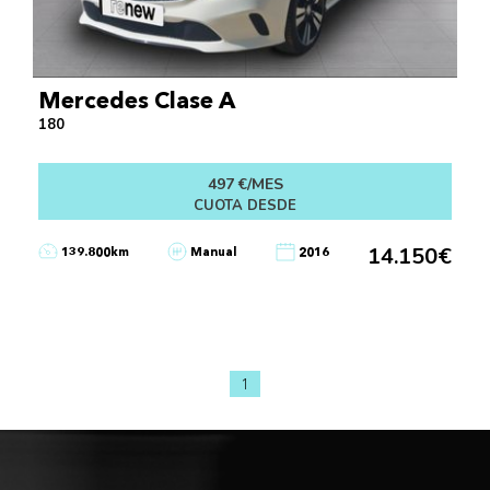
Mercedes Clase A
180
497 €/MES
CUOTA DESDE
14.150€
139.800km
Manual
2016
1