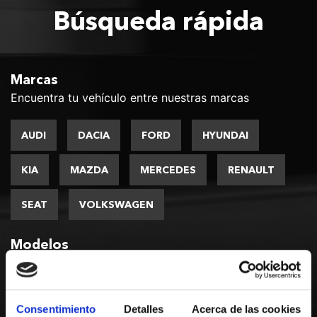
Búsqueda rápida
Marcas
Encuentra tu vehículo entre nuestras marcas
AUDI
DACIA
FORD
HYUNDAI
KIA
MAZDA
MERCEDES
RENAULT
SEAT
VOLKSWAGEN
Modelos
Encuentra tu vehículo entre nuestros modelos
DACIA DUSTER
DACIA JOGGER
Consentimiento
Detalles
Acerca de las cookies