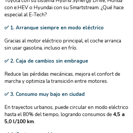
Toyota con su sistema Hybrid Synergy Drive, Honda
con e:HEV o Hyundai con su Smartstream. ¿Qué hace
especial al E-Tech?
✅ 1. Arranque siempre en modo eléctrico
Gracias al motor eléctrico principal, el coche arranca
sin usar gasolina, incluso en frío.
✅ 2. Caja de cambios sin embrague
Reduce las pérdidas mecánicas, mejora el confort de
marcha y optimiza la transición entre motores.
✅ 3. Consumo muy bajo en ciudad
En trayectos urbanos, puede circular en modo eléctrico
hasta el 80% del tiempo, logrando consumos de
4,5 a
5,0 l/100 km
.