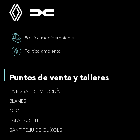
Política medioambiental
Política ambiental
Puntos de venta y talleres
LA BISBAL D'EMPORDÀ
BLANES
OLOT
PALAFRUGELL
SANT FELIU DE GUÍXOLS