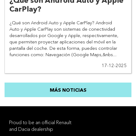
¿Qué son Android Auto y Apple
CarPlay?
¿Qué son Android Auto y Apple CarPlay? Android 
Auto y Apple CarPlay son sistemas de conectividad 
desarrollados por Google y Apple, respectivamente, 
que permiten proyectar aplicaciones del móvil en la 
pantalla del coche. De esta forma, puedes controlar 
funciones como: Navegación (Google Maps,&nbs...
17-12-2025
MÁS NOTICIAS
Proud to be an official Renault
and Dacia dealership