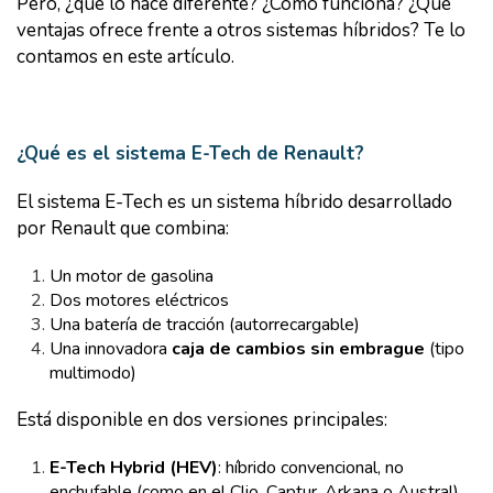
Pero, ¿qué lo hace diferente? ¿Cómo funciona? ¿Qué
ventajas ofrece frente a otros sistemas híbridos? Te lo
contamos en este artículo.
¿Qué es el sistema E-Tech de Renault?
El sistema E-Tech es un sistema híbrido desarrollado
por Renault que combina:
Un motor de gasolina
Dos motores eléctricos
Una batería de tracción (autorrecargable)
Una innovadora
caja de cambios sin embrague
(tipo
multimodo)
Está disponible en dos versiones principales:
E-Tech Hybrid (HEV)
: híbrido convencional, no
enchufable (como en el Clio, Captur, Arkana o Austral)